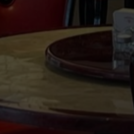
Indische Küche
TASTE OF
INDIA |
BRETTEN